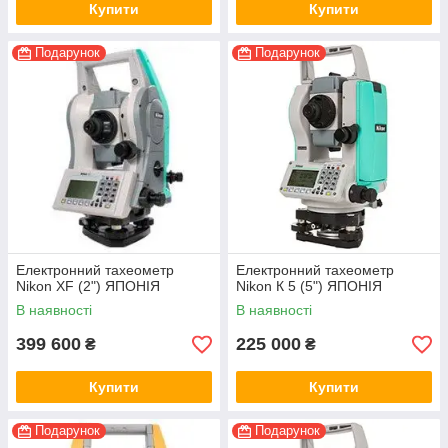
Купити
Купити
Подарунок
Подарунок
Електронний тахеометр
Електронний тахеометр
Nikon XF (2") ЯПОНІЯ
Nikon К 5 (5") ЯПОНІЯ
В наявності
В наявності
399 600
225 000
₴
₴
Купити
Купити
Подарунок
Подарунок