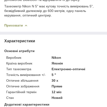
Тахеометр Nikon N 5" має кутову точність вимірювань 5",
безвідбивний далекомір до 600 метрів, одну панель
керування, оптичний центрир.
Приховати
Характеристики
Основні атрибути
Виробник
Nikon
Країна виробник
Японія
Тип тахеометра
Електронно-оптичні
Точність вимірювання +/-
5 "
Оптичне збільшення
30 х
Оптичне зображення
Пряме
Гарантійний термін
12 міс
Стан
Новий
Додаткові характеристики