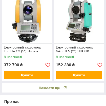
Електронний тахеометр
Електронний тахеометр
Trimble C3 (5") Японія
Nikon К 5 (2") ЯПОНІЯ
В наявності
В наявності
372 700
152 280
₴
₴
Купити
Купити
Показати ще
Про нас