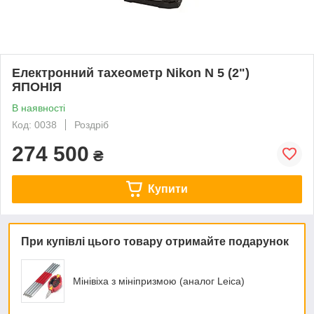
Електронний тахеометр Nikon N 5 (2")
ЯПОНІЯ
В наявності
Код: 0038
Роздріб
274 500
₴
Купити
При купівлі цього товару отримайте подарунок
Мінівіха з мініпризмою (аналог Leica)