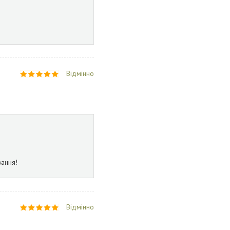
Відмінно
вання!
Відмінно