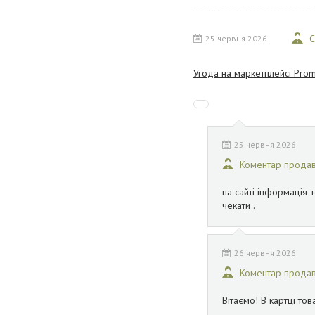
С
25 червня 2026
Угода на маркетплейсі Prom
25 червня 2026
Коментар прода
на сайті інформація-
чекати .
26 червня 2026
Коментар прода
Вітаємо! В картці то