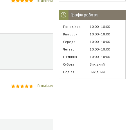
Відмінно
Графік роботи
Понеділок
10:00
18:00
Вівторок
10:00
18:00
Середа
10:00
18:00
Четвер
10:00
18:00
Пʼятниця
10:00
18:00
Субота
Вихідний
Неділя
Вихідний
Відмінно