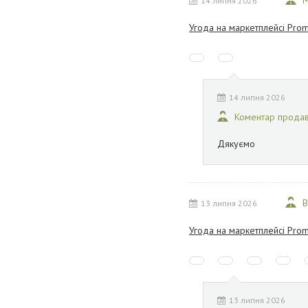
М
14 липня 2026
Угода на маркетплейсі Prom
14 липня 2026
Коментар прода
Дякуємо
В
13 липня 2026
Угода на маркетплейсі Prom
13 липня 2026