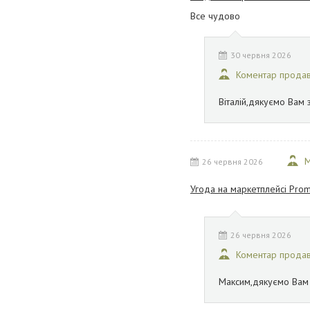
Все чудово
30 червня 2026
Коментар прода
Віталій,дякуємо Вам 
М
26 червня 2026
Угода на маркетплейсі Prom
26 червня 2026
Коментар прода
Максим,дякуємо Вам з