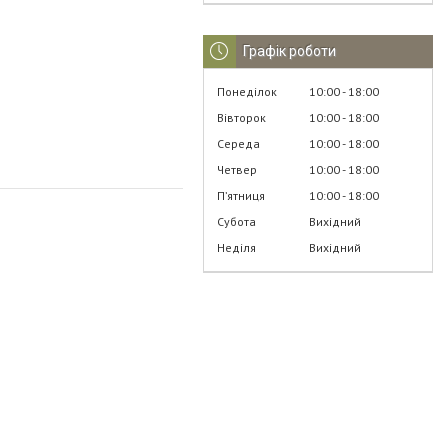
Графік роботи
Понеділок
10:00
18:00
Вівторок
10:00
18:00
Середа
10:00
18:00
Четвер
10:00
18:00
Пʼятниця
10:00
18:00
Субота
Вихідний
Неділя
Вихідний