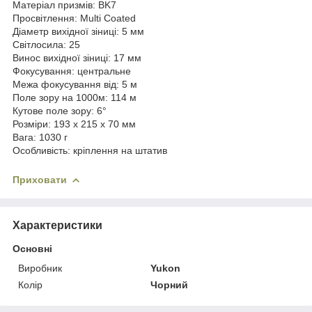
Матеріал призмів: BK7
Просвітлення: Multi Coated
Діаметр вихідної зіниці: 5 мм
Світлосила: 25
Винос вихідної зіниці: 17 мм
Фокусування: центральне
Межа фокусування від: 5 м
Поле зору на 1000м: 114 м
Кутове поле зору: 6°
Розміри: 193 x 215 x 70 мм
Вага: 1030 г
Особливість: кріплення на штатив
Приховати
Характеристики
Основні
Виробник
Yukon
Колір
Чорний