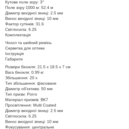
Кутове поле зору: 3°
Поле зору 1000 м: 52.4 м
Діаметр вихідної зіниці: 2.5 мм
Винос вихідної зіниці: 10 мм
Фактор сутінків: 31.6
Світлосила: 6.25
Комплектація
Чохол та шийний ремінь
Серветка для оптики
Інструкція
Габарити
Розміри бінокля: 21.5 x 18.5 x 7 см
Вага бінокля: 0.99 кг
Збільшення: 20 x
Тип збільшення: фіксоване
Діаметр об'єктива: 50 мм
Тип призм: Porro
Матеріал призмів: BK7
Просвітлення: Multi Coated
Діаметр вихідної зіниці: 2.5 мм
Світлосила: 6.25
Винос вихідної зіниці: 10 мм
Фокусування: центральне