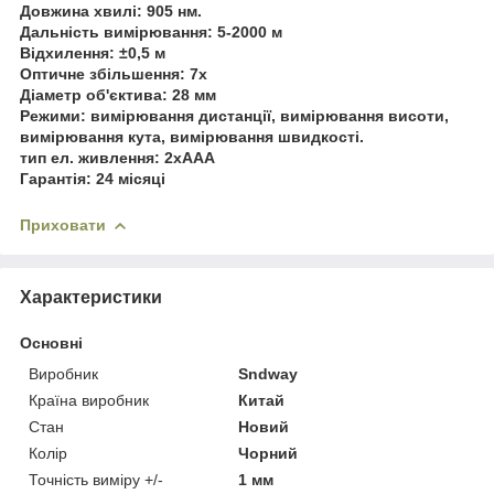
Довжина хвилі: 905 нм.
Дальність вимірювання: 5-2000 м
Відхилення: ±0,5 м
Оптичне збільшення: 7х
Діаметр об'єктива: 28 мм
Режими: вимірювання дистанції, вимірювання висоти,
вимірювання кута, вимірювання швидкості.
тип ел. живлення: 2хААА
Гарантія: 24 місяці
Приховати
Характеристики
Основні
Виробник
Sndway
Країна виробник
Китай
Стан
Новий
Колір
Чорний
Точність виміру +/-
1 мм