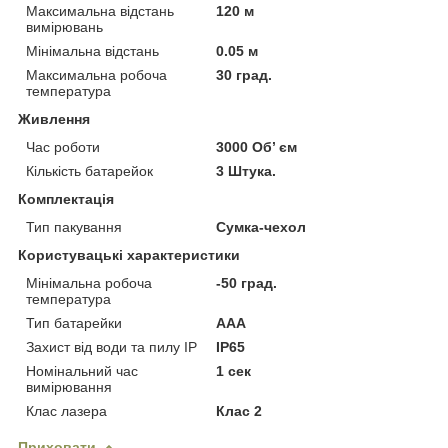
Максимальна відстань
120 м
вимірювань
Мінімальна відстань
0.05 м
Максимальна робоча
30 град.
температура
Живлення
Час роботи
3000 Об’ єм
Кількість батарейок
3 Штука.
Комплектація
Тип пакування
Сумка-чехол
Користувацькі характеристики
Мінімальна робоча
-50 град.
температура
Тип батарейки
ААА
Захист від води та пилу IP
IP65
Номінальний час
1 сек
вимірювання
Клас лазера
Клас 2
Приховати