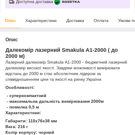
Доступна доставка
Опис
Характеристики
Доставка
Оплата
Умови п
Опис
Далекомір лазерний Smakula А1-2000 ( до
2000 м)
Лазерний далекомір Smakula А1-2000 - бюджетний лазерний
далекомір високої якості. Завдяки можливості вимірювати
відстань до 2000 м стає абсолютним лідером за
співвідношенням ціни та якості на ринку України.
Особливості:
- суперкомпактний
- максимальна дальність вимірювання 2000м
- помилка 0,5 м
Характеристики:
Габарити: 110х76х38 мм
Вага: 216 г
Колір корпусу: чорний