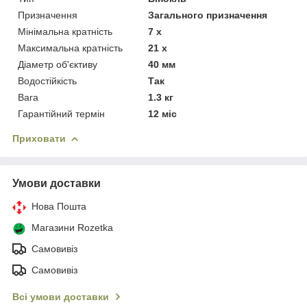
Призначення
Загального призначення
Мінімальна кратність
7 х
Максимальна кратність
21 х
Діаметр об'єктиву
40 мм
Водостійкість
Так
Вага
1.3 кг
Гарантійний термін
12 міс
Приховати
Умови доставки
Нова Пошта
Магазини Rozetka
Самовивіз
Самовивіз
Всі умови доставки