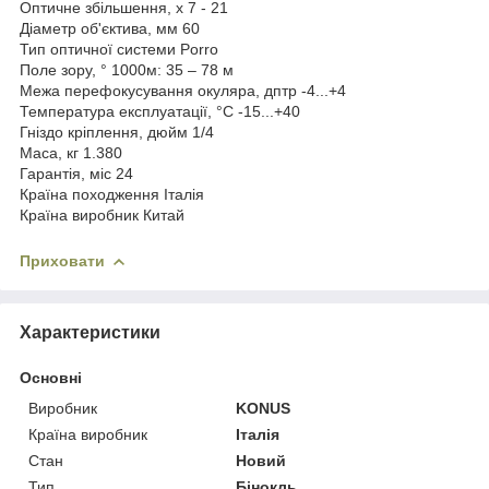
Оптичне збільшення, х 7 - 21
Діаметр об'єктива, мм 60
Тип оптичної системи Porro
Поле зору, ° 1000м: 35 – 78 м
Межа перефокусування окуляра, дптр -4...+4
Температура експлуатації, °C -15...+40
Гніздо кріплення, дюйм 1/4
Маса, кг 1.380
Гарантія, міс 24
Країна походження Італія
Країна виробник Китай
Приховати
Характеристики
Основні
Виробник
KONUS
Країна виробник
Італія
Стан
Новий
Тип
Бінокль