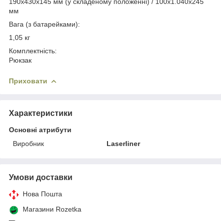
190x430x145 мм (у складеному положенні) / 100x1.040x245
мм
Вага (з батарейками):
1,05 кг
Комплектність:
Рюкзак
Приховати
Характеристики
Основні атрибути
Виробник
Laserliner
Умови доставки
Нова Пошта
Магазини Rozetka