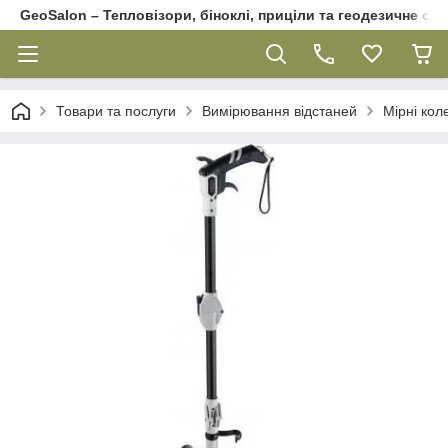
GeoSalon – Тепловізори, біноклі, приціли та геодезичне об
Товари та послуги
Вимірювання відстаней
Мірні кол