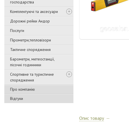
господарства
Комплектуючі та аксесуари
Дорожні рейки Андор
Послуги
Пірометри,тепловізори
Тактичне спорядження
Барометри, метеостанції,
пісочні годинники
Спортивне та туристичне
спорядження
Про компанію
Відгуки
Опис товару