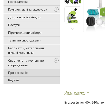
господарства
Комплектуючі та аксесуари
Дорожні рейки Андор
Послуги
Пірометри,тепловізори
Тактичне спорядження
Барометри, метеостанції,
пісочні годинники
Спортивне та туристичне
спорядження
Про компанію
Відгуки
Опис товару
Bresser Junior 40x-640x яв