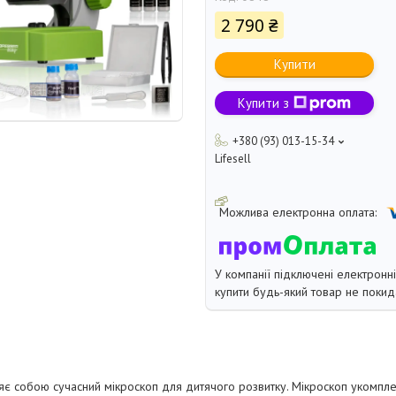
2 790 ₴
Купити
Купити з
+380 (93) 013-15-34
Lifesell
У компанії підключені електронн
купити будь-який товар не покид
ляє собою сучасний мікроскоп для дитячого розвитку. Мікроскоп укомпле