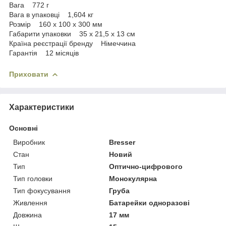
Вага 772 г
Вага в упаковці 1,604 кг
Розмір 160 х 100 х 300 мм
Габарити упаковки 35 х 21,5 х 13 см
Країна реєстрації бренду Німеччина
Гарантія 12 місяців
Приховати
Характеристики
Основні
Виробник
Bresser
Стан
Новий
Тип
Оптично-цифрового
Тип головки
Монокулярна
Тип фокусування
Груба
Живлення
Батарейки одноразові
Довжина
17 мм