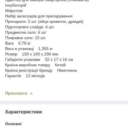
Інкубаторій
Мікротом
Набір аксесуарів для препарування
Препарати: 2 шт. (яйця креветок, дріжджі)
Підготовлені слайди: 4 шт.
Предметне скло: 6 шт
Покривне скло: 10 шт.
Вага 0,79 кг
Вага в упаковці 1,355 кг
Розмір 150 х 100 х 290 мм
Габарити упаковки 32 х 17 х 16 см
Країна-виробник товару Китай
Країна реєстрації бренду Німеччина
Гарантія 12 місяців
Приховати
Характеристики
Основні