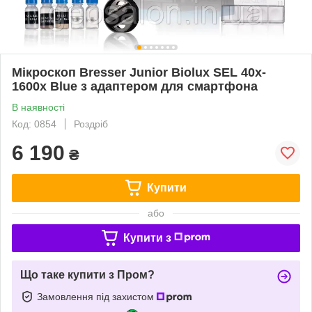
Мікроскоп Bresser Junior Biolux SEL 40x-
1600x Blue з адаптером для смартфона
В наявності
Код: 0854
Роздріб
6 190
₴
Купити
або
Купити з
Що таке купити з Пром?
Замовлення під захистом