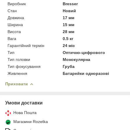
Виробник
Bresser
Стан
Новий
Довжина
17 мм
Ширина
15 мм
Висота
28 мм
Вага
0.5 кг
Гарантійний термін
24 міс
Тип
Оптично-цифрового
Тип головки
Монокулярна
Тип фокусування
Груба
Живлення
Батарейки одноразові
Приховати
Умови доставки
Нова Пошта
Магазини Rozetka