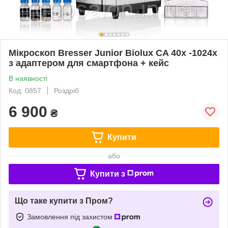
Мікроскоп Bresser Junior Biolux CA 40x -1024x
з адаптером для смартфона + кейс
В наявності
Код: 0857
Роздріб
6 900
₴
Купити
або
Купити з
Що таке купити з Пром?
Замовлення під захистом