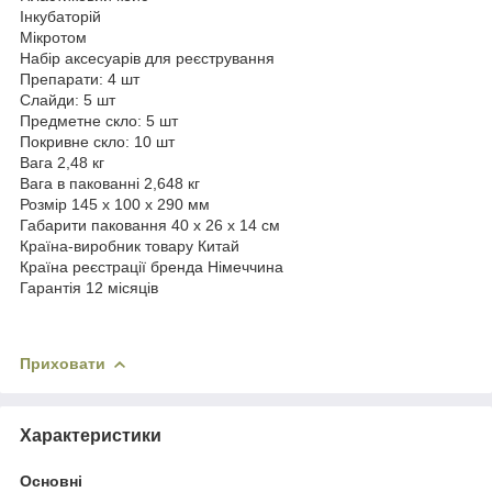
Інкубаторій
Мікротом
Набір аксесуарів для реєстрування
Препарати: 4 шт
Слайди: 5 шт
Предметне скло: 5 шт
Покривне скло: 10 шт
Вага 2,48 кг
Вага в пакованні 2,648 кг
Розмір 145 х 100 х 290 мм
Габарити паковання 40 х 26 х 14 см
Країна-виробник товару Китай
Країна реєстрації бренда Німеччина
Гарантія 12 місяців
Приховати
Характеристики
Основні