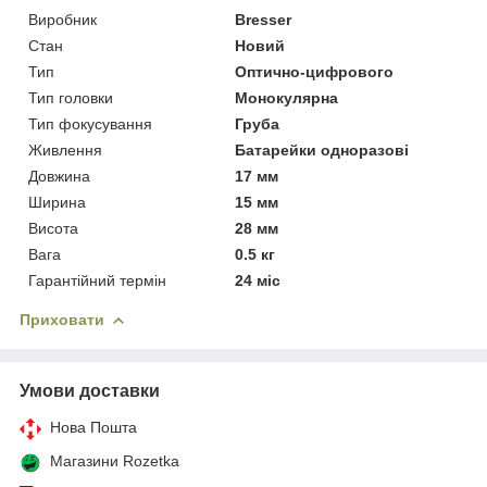
Виробник
Bresser
Стан
Новий
Тип
Оптично-цифрового
Тип головки
Монокулярна
Тип фокусування
Груба
Живлення
Батарейки одноразові
Довжина
17 мм
Ширина
15 мм
Висота
28 мм
Вага
0.5 кг
Гарантійний термін
24 міс
Приховати
Умови доставки
Нова Пошта
Магазини Rozetka