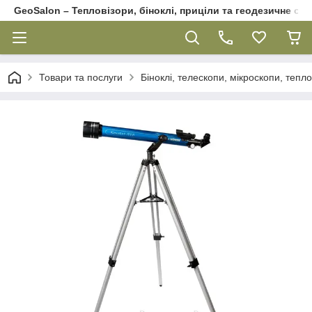
GeoSalon – Тепловізори, біноклі, приціли та геодезичне об
Товари та послуги
Біноклі, телескопи, мікроскопи, тепл