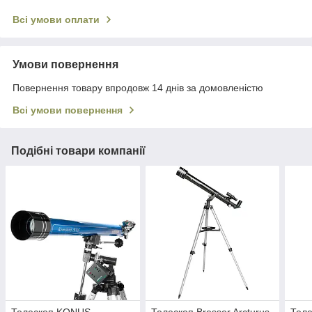
Всі умови оплати
Умови повернення
Повернення товару впродовж 14 днів за домовленістю
Всі умови повернення
Подібні товари компанії
Телескоп KONUS
Телескоп Bresser Arcturus
Теле