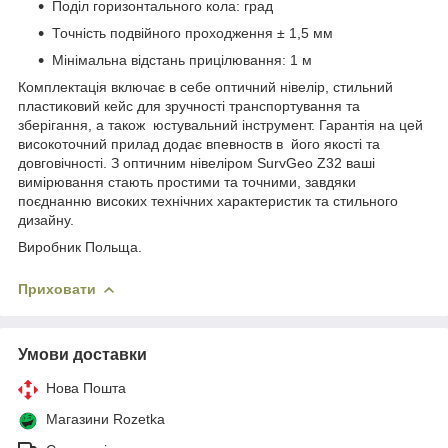
Поділ горизонтального кола: град
Точність подвійного проходження ± 1,5 мм
Мінімальна відстань прицілювання: 1 м
Комплектація включає в себе оптичний нівелір, стильний
пластиковий кейс для зручності транспортування та
зберігання, а також юстувальний інструмент. Гарантія на цей
високоточний прилад додає впевноств в його якості та
довговічності. З оптичним нівеліром SurvGeo Z32 ваші
вимірювання стають простими та точними, завдяки
поєднанню високих технічних характеристик та стильного
дизайну.
Виробник Польща.
Приховати
Умови доставки
Нова Пошта
Магазини Rozetka