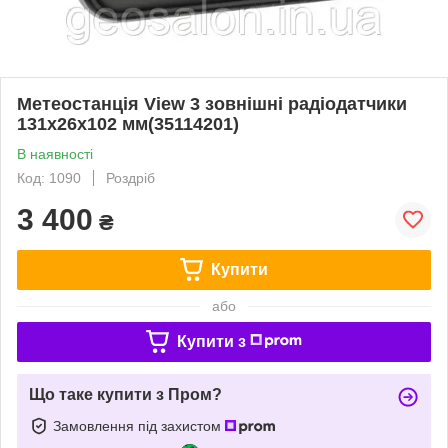
Метеостанція View 3 зовнішні радіодатчики
131x26x102 мм(35114201)
В наявності
Код: 1090
Роздріб
3 400
₴
Купити
або
Купити з
Що таке купити з Пром?
Замовлення під захистом