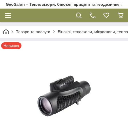
GeoSalon – Тепловізори, біноклі, приціли та геодезичне об
Товари та послуги
Біноклі, телескопи, мікроскопи, тепл
Новинка