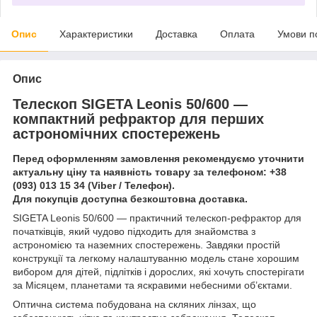
Опис
Характеристики
Доставка
Оплата
Умови п
Опис
Телескоп SIGETA Leonis 50/600 —
компактний рефрактор для перших
астрономічних спостережень
Перед оформленням замовлення рекомендуємо уточнити
актуальну ціну та наявність товару за телефоном: +38
(093) 013 15 34 (Viber / Телефон).
Для покупців доступна безкоштовна доставка.
SIGETA Leonis 50/600 — практичний телескоп-рефрактор для
початківців, який чудово підходить для знайомства з
астрономією та наземних спостережень. Завдяки простій
конструкції та легкому налаштуванню модель стане хорошим
вибором для дітей, підлітків і дорослих, які хочуть спостерігати
за Місяцем, планетами та яскравими небесними об’єктами.
Оптична система побудована на скляних лінзах, що