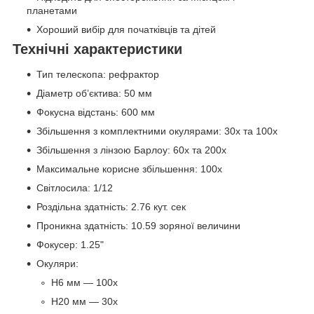
планетами
Хороший вибір для початківців та дітей
Технічні характеристики
Тип телескопа: рефрактор
Діаметр об’єктива: 50 мм
Фокусна відстань: 600 мм
Збільшення з комплектними окулярами: 30x та 100x
Збільшення з лінзою Барлоу: 60x та 200x
Максимальне корисне збільшення: 100x
Світлосила: 1/12
Роздільна здатність: 2.76 кут. сек
Проникна здатність: 10.59 зоряної величини
Фокусер: 1.25"
Окуляри:
H6 мм — 100x
H20 мм — 30x