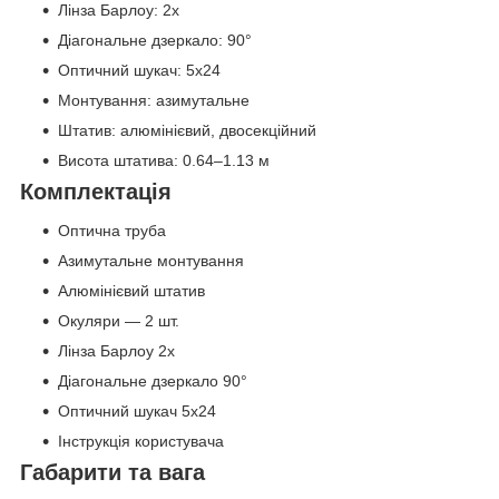
Лінза Барлоу: 2x
Діагональне дзеркало: 90°
Оптичний шукач: 5x24
Монтування: азимутальне
Штатив: алюмінієвий, двосекційний
Висота штатива: 0.64–1.13 м
Комплектація
Оптична труба
Азимутальне монтування
Алюмінієвий штатив
Окуляри — 2 шт.
Лінза Барлоу 2x
Діагональне дзеркало 90°
Оптичний шукач 5x24
Інструкція користувача
Габарити та вага