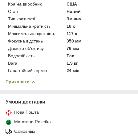
Країна виробник
США
Стан
Новий
Тип кратності
Змінна
Мінімальна кратність
18 х
Максимальна кратність
117 х
Фокусна відстань
350 мм
Діаметр об'єктиву
76 мм
Водостійкість
Так
Вага
1.9 кг
Гарантійний термін
24 міс
Приховати
Умови доставки
Нова Пошта
Магазини Rozetka
Самовивіз