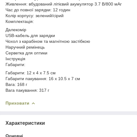
Живлення: вбудований літієвий акумулятор 3.7 В/800 мАг
Час до повної зарядки: 12 годин
Колір корпусу: зелений/сірий
Комплектація:
Далекомір
USB-кабель для зарядки
Чохол з карабіном та магнітною застібкою
Наручний ремінець
Серветка для оптики
Інструкція
Габарити:
Габарити: 12 х 4 х 7.5 см
Габарити пакування: 16 х 10.5 х 7 см
Вага: 168 г
Вага пакування: 317 г
Приховати
Характеристики
Основні