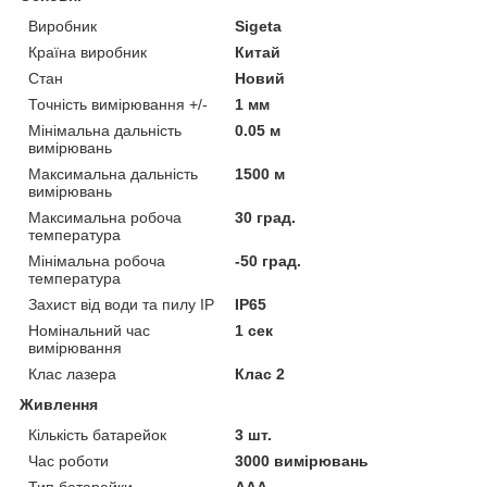
Виробник
Sigeta
Країна виробник
Китай
Стан
Новий
Точність вимірювання +/-
1 мм
Мінімальна дальність
0.05 м
вимірювань
Максимальна дальність
1500 м
вимірювань
Максимальна робоча
30 град.
температура
Мінімальна робоча
-50 град.
температура
Захист від води та пилу IP
IP65
Номінальний час
1 сек
вимірювання
Клас лазера
Клас 2
Живлення
Кількість батарейок
3 шт.
Час роботи
3000 вимірювань
Тип батарейки
ААА