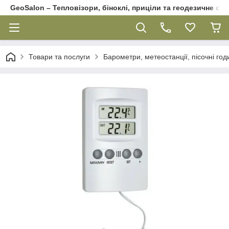
GeoSalon – Тепловізори, біноклі, приціли та геодезичне об
Товари та послуги
Барометри, метеостанції, пісочні го