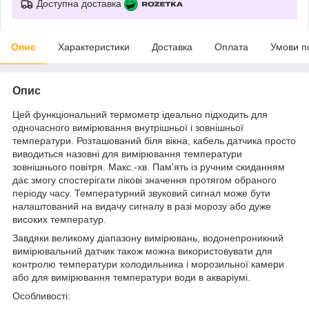
Доступна доставка
Опис
Характеристики
Доставка
Оплата
Умови п
Опис
Цей функціональний термометр ідеально підходить для
одночасного вимірювання внутрішньої і зовнішньої
температури. Розташований біля вікна, кабель датчика просто
виводиться назовні для вимірювання температури
зовнішнього повітря. Макс.-хв. Пам'ять із ручним скиданням
дає змогу спостерігати пікові значення протягом обраного
періоду часу. Температурний звуковий сигнал може бути
налаштований на видачу сигналу в разі морозу або дуже
високих температур.
Завдяки великому діапазону вимірювань, водонепроникний
вимірювальний датчик також можна використовувати для
контролю температури холодильника і морозильної камери
або для вимірювання температури води в акваріумі.
Особливості: