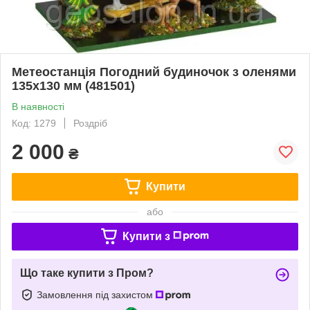
Метеостанція Погодний будиночок з оленями
135х130 мм (481501)
В наявності
Код: 1279
Роздріб
2 000
₴
Купити
або
Купити з
Що таке купити з Пром?
Замовлення під захистом