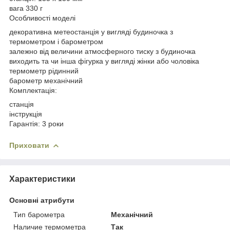
вага 330 г
Особливості моделі
декоративна метеостанція у вигляді будиночка з
термометром і барометром
залежно від величини атмосферного тиску з будиночка
виходить та чи інша фігурка у вигляді жінки або чоловіка
термометр рідинний
барометр механічний
Комплектація:
станція
інструкція
Гарантія: 3 роки
Приховати
Характеристики
Основні атрибути
Тип барометра
Механічний
Наличие термометра
Так