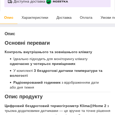
Доступна доставка
Опис
Характеристики
Доставка
Оплата
Умови п
Опис
Основні переваги
Контроль внутрішнього та зовнішнього клімату
Ідеально підходить для моніторингу клімату
одночасно у чотирьох приміщеннях
У комплекті
3 бездротові датчики температури та
вологості
Радіокерований годинник
з відображенням дати
або дня тижня
Опис продукту
Цифровий бездротовий термогігрометр Klima@Home 2
з
трьома додатковими датчиками — це зручне та точне рішення