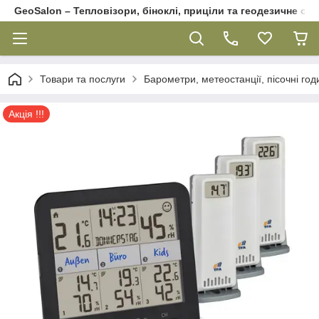
GeoSalon – Тепловізори, біноклі, приціли та геодезичне об
Товари та послуги
Барометри, метеостанції, пісочні го
Акція !!!