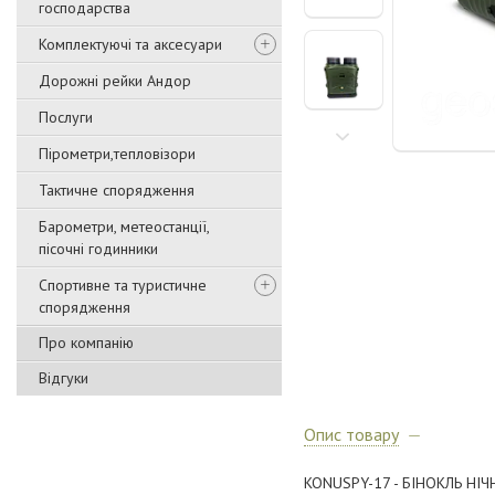
господарства
Комплектуючі та аксесуари
Дорожні рейки Андор
Послуги
Пірометри,тепловізори
Тактичне спорядження
Барометри, метеостанції,
пісочні годинники
Спортивне та туристичне
спорядження
Про компанію
Відгуки
Опис товару
KONUSPY-17 - БІНОКЛЬ Н