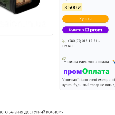
3 500 ₴
Купити
Купити з
+380 (93) 013-15-34
Lifesell
У компанії підключені електронн
купити будь-який товар не покид
ІЧНОГО БАЧЕННЯ ДОСТУПНИЙ КОЖНОМУ