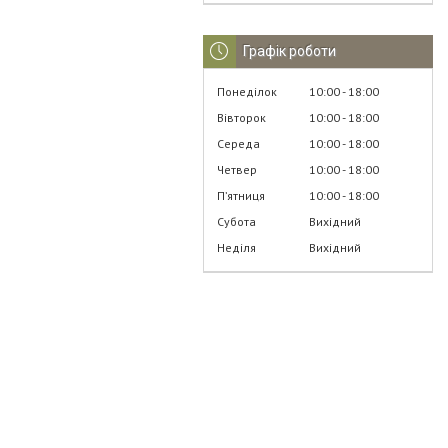
Графік роботи
Понеділок
10:00
18:00
Вівторок
10:00
18:00
Середа
10:00
18:00
Четвер
10:00
18:00
Пʼятниця
10:00
18:00
Субота
Вихідний
Неділя
Вихідний