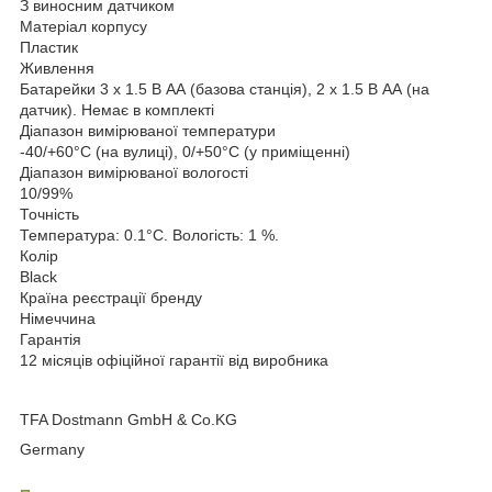
З виносним датчиком
Матеріал корпусу
Пластик
Живлення
Батарейки 3 x 1.5 В АА (базова станція), 2 x 1.5 В АА (на
датчик). Немає в комплекті
Діапазон вимірюваної температури
-40/+60°C (на вулиці), 0/+50°C (у приміщенні)
Діапазон вимірюваної вологості
10/99%
Точність
Температура: 0.1°C. Вологість: 1 %.
Колір
Black
Країна реєстрації бренду
Німеччина
Гарантія
12 місяців офіційної гарантії від виробника
TFA Dostmann GmbH & Co.KG
Germany