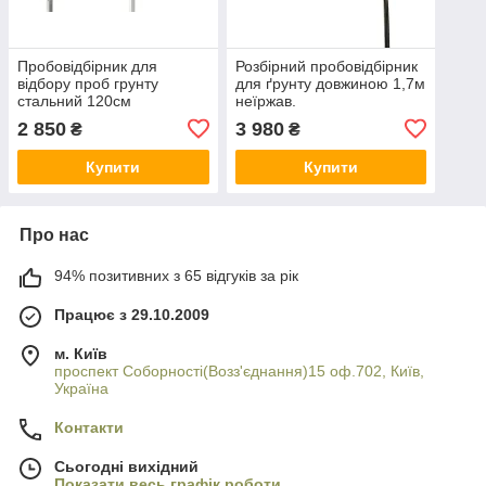
Пробовідбірник для
Розбірний пробовідбірник
відбору проб грунту
для ґрунту довжиною 1,7м
стальний 120см
неїржав.
2 850
3 980
₴
₴
Купити
Купити
Про нас
94% позитивних з 65 відгуків за рік
Працює з 29.10.2009
м. Київ
проспект Соборності(Возз'єднання)15 оф.702, Київ,
Україна
Контакти
Сьогодні вихідний
Показати весь графік роботи