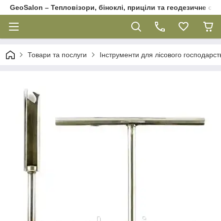
GeoSalon – Тепловізори, біноклі, приціли та геодезичне об
Товари та послуги
Інструменти для лісового господарст