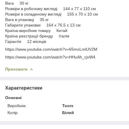
Вага 30 кг
Розміри в робочому вигляді 144 x 77 x 110 см
Розміри в складеному вигляді 155 x 70 x 10 см
Вага в упаковці 35 кг
Габарити упаковки 164 x 76,5 x 13 см
Країна-виробник товару Китай
Країна реєстрації бренду Італія
Гарантія 12 місяців
https://www.youtube.com/watch?v=65moLmlUV2M
https://www.youtube.com/watch?v=HHuAh_cjvW4
Приховати
Характеристики
Основні
Виробник
Toorx
Колір
Білий