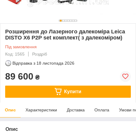
Розширення до Лазерного далекоміра Leica
DISTO X6 P2P set комплект( з далекоміром)
Під замовлення
Код: 1565
Роздріб
Відправка з
18 листопада 2026
89 600
₴
Купити
Опис
Характеристики
Доставка
Оплата
Умови п
Опис