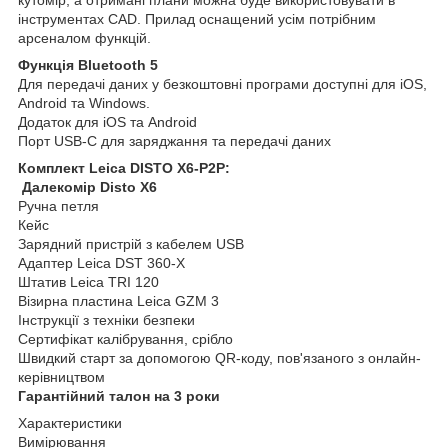
інструментах CAD. Прилад оснащений усім потрібним
арсеналом функцій.
Функція Bluetooth 5
Для передачі даних у безкоштовні програми доступні для iOS,
Android та Windows.
Додаток для iOS та Android
Порт USB-C для заряджання та передачі даних
Комплект Leica DISTO X6-P2P:
Далекомір Disto X6
Ручна петля
Кейс
Зарядний пристрій з кабелем USB
Адаптер Leica DST 360-X
Штатив Leica TRI 120
Візирна пластина Leica GZM 3
Інструкції з техніки безпеки
Сертифікат калібрування, срібло
Швидкий старт за допомогою QR-коду, пов'язаного з онлайн-
керівництвом
Гарантійний талон на 3 роки
Характеристики
Вимірювання