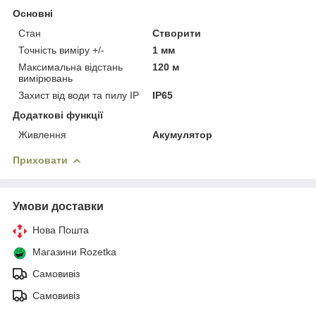
Основні
Стан
Створити
Точність виміру +/-
1 мм
Максимальна відстань
120 м
вимірювань
Захист від води та пилу IP
IP65
Додаткові функції
Живлення
Акумулятор
Приховати
Умови доставки
Нова Пошта
Магазини Rozetka
Самовивіз
Самовивіз