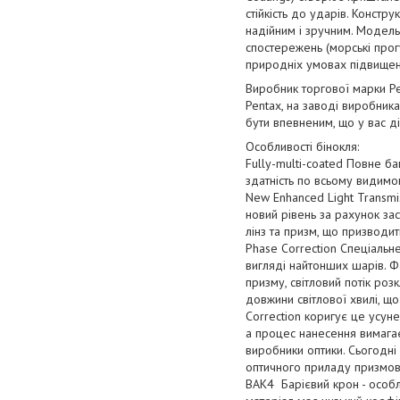
стійкість до ударів. Конст
надійним і зручним. Модель
спостережень (морські прог
природніх умовах підвищено
Виробник торгової марки Pen
Pentax, на заводі виробник
бути впевненим, що у вас ді
Особливості бінокля:
Fully-multi-coated Повне 
здатність по всьому видимом
New Enhanced Light Transmis
новий рівень за рахунок зас
лінз та призм, що призводи
Phase Correction Спеціальн
вигляді найтонших шарів. Ф
призму, світловий потік ро
довжини світлової хвилі, щ
Correction коригує це усуне
а процес нанесення вимагає
виробники оптики. Сьогодні
оптичного приладу призмов
BAK4 Барієвий крон - особл