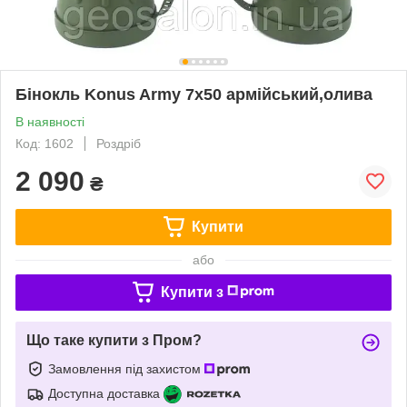
Бінокль Konus Army 7x50 армійський,олива
В наявності
Код: 1602
Роздріб
2 090
₴
Купити
або
Купити з
Що таке купити з Пром?
Замовлення під захистом
Доступна доставка