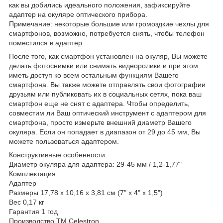
как вы добились идеального положения, зафиксируйте
адаптер на окуляре оптического прибора.
Примечание: некоторые большие или громоздкие чехлы для
смартфонов, возможно, потребуется снять, чтобы телефон
поместился в адаптер.
После того, как смартфон установлен на окуляр, Вы можете
делать фотоснимки или снимать видеоролики и при этом
иметь доступ ко всем остальным функциям Вашего
смартфона. Вы также можете отправлять свои фотографии
друзьям или публиковать их в социальных сетях, пока ваш
смартфон еще не снят с адаптера. Чтобы определить,
совместим ли Ваш оптический инструмент с адаптером для
смартфона, просто измерьте внешний диаметр Вашего
окуляра. Если он попадает в диапазон от 29 до 45 мм, Вы
можете пользоваться адаптером.
Конструктивные особенности
Диаметр окуляра для адаптера: 29-45 мм / 1,2-1,77"
Комплектация
Адаптер
Размеры 17,78 x 10,16 x 3,81 см (7" x 4" x 1,5")
Вес 0,17 кг
Гарантия 1 год
Производство ТМ Celestron