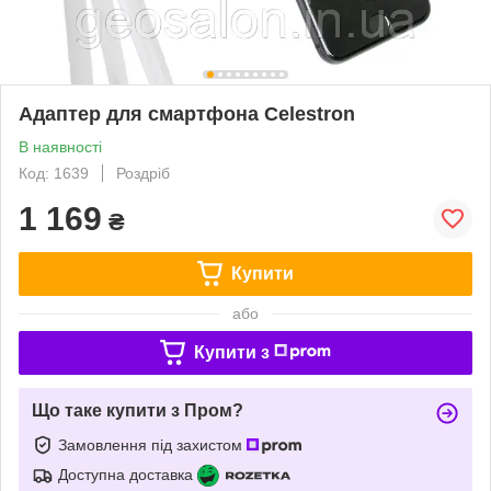
Адаптер для смартфона Celestron
В наявності
Код: 1639
Роздріб
1 169
₴
Купити
або
Купити з
Що таке купити з Пром?
Замовлення під захистом
Доступна доставка