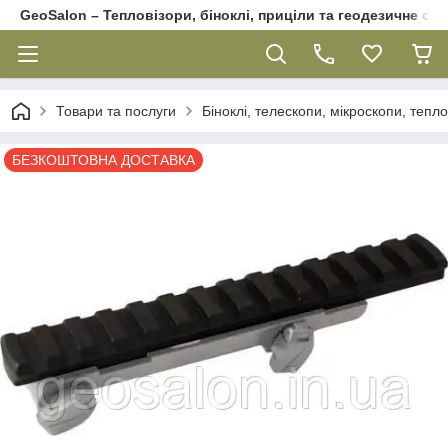
GeoSalon – Тепловізори, біноклі, приціли та геодезичне об
Товари та послуги
Біноклі, телескопи, мікроскопи, тепл
БЕЗКОШТОВНА ДОСТАВКА