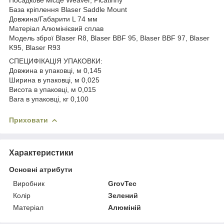
База кріплення Blaser Saddle Mount
Довжина/Габарити L 74 мм
Матеріал Алюмінієвий сплав
Модель зброї Blaser R8, Blaser BBF 95, Blaser BBF 97, Blaser
K95, Blaser R93
СПЕЦИФІКАЦІЯ УПАКОВКИ:
Довжина в упаковці, м 0,145
Ширина в упаковці, м 0,025
Висота в упаковці, м 0,015
Вага в упаковці, кг 0,100
Приховати
Характеристики
Основні атрибути
Виробник
GrovTec
Колір
Зелений
Матеріал
Алюміній