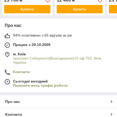
23 700
12 400
23 
₴
₴
Купити
Купити
Про нас
94% позитивних з 65 відгуків за рік
Працює з 29.10.2009
м. Київ
проспект Соборності(Возз'єднання)15 оф.702, Київ,
Україна
Контакти
Сьогодні вихідний
Показати весь графік роботи
Про нас
Контакти