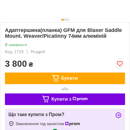
Адаптершина(планка) GFM для Blaser Saddle
Mount. Weaver/Picatinny 74мм алюміній
В наявності
Код: 1729
Роздріб
3 800
₴
Купити
або
Купити з
Що таке купити з Пром?
Замовлення під захистом