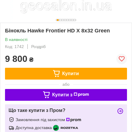
Бінокль Hawke Frontier HD X 8x32 Green
В наявності
Код: 1742
Роздріб
9 800
₴
Купити
або
Купити з
Що таке купити з Пром?
Замовлення під захистом
Доступна доставка