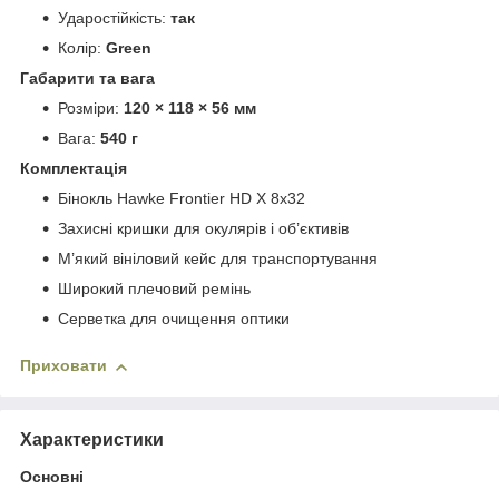
Ударостійкість:
так
Колір:
Green
Габарити та вага
Розміри:
120 × 118 × 56 мм
Вага:
540 г
Комплектація
Бінокль Hawke Frontier HD X 8x32
Захисні кришки для окулярів і об’єктивів
М’який вініловий кейс для транспортування
Широкий плечовий ремінь
Серветка для очищення оптики
Приховати
Характеристики
Основні