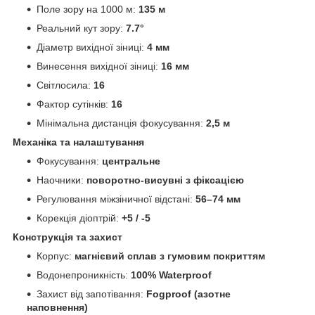
Поле зору на 1000 м:
135 м
Реальний кут зору:
7.7°
Діаметр вихідної зіниці:
4 мм
Винесення вихідної зіниці:
16 мм
Світлосила:
16
Фактор сутінків:
16
Мінімальна дистанція фокусування:
2,5 м
Механіка та налаштування
Фокусування:
центральне
Наочники:
поворотно-висувні з фіксацією
Регулювання міжзіничної відстані:
56–74 мм
Корекція діоптрій:
+5 / -5
Конструкція та захист
Корпус:
магнієвий сплав з гумовим покриттям
Водонепроникність:
100% Waterproof
Захист від запотівання:
Fogproof (азотне
наповнення)