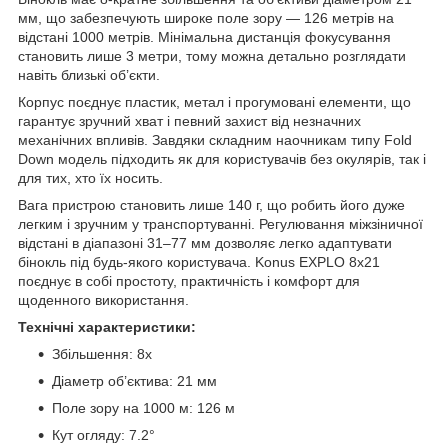
мм, що забезпечують широке поле зору — 126 метрів на
відстані 1000 метрів. Мінімальна дистанція фокусування
становить лише 3 метри, тому можна детально розглядати
навіть близькі об’єкти.
Корпус поєднує пластик, метал і прогумовані елементи, що
гарантує зручний хват і певний захист від незначних
механічних впливів. Завдяки складним наочникам типу Fold
Down модель підходить як для користувачів без окулярів, так і
для тих, хто їх носить.
Вага пристрою становить лише 140 г, що робить його дуже
легким і зручним у транспортуванні. Регулювання міжзіничної
відстані в діапазоні 31–77 мм дозволяє легко адаптувати
бінокль під будь-якого користувача. Konus EXPLO 8x21
поєднує в собі простоту, практичність і комфорт для
щоденного використання.
Технічні характеристики:
Збільшення: 8x
Діаметр об’єктива: 21 мм
Поле зору на 1000 м: 126 м
Кут огляду: 7.2°