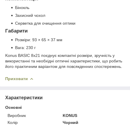
Бінокль
Захисний чохол
Серветка для очищення оптики
Габарити
Розміри: 93 × 65 × 37 мм
Вага: 230 г
Konus BASIC 8x21 поєднує компактні розміри, зручність у
використанні та необхідні оптичні характеристики, що робить
його практичним варіантом для повсякденних спостережень.
Приховати
Характеристики
Основні
Виробник
KONUS
Колір
Чорний