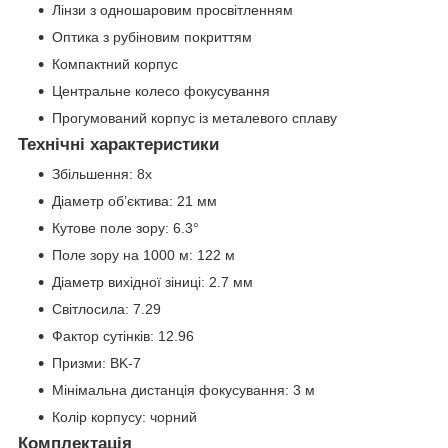
Лінзи з одношаровим просвітленням
Оптика з рубіновим покриттям
Компактний корпус
Центральне колесо фокусування
Прогумований корпус із металевого сплаву
Технічні характеристики
Збільшення: 8x
Діаметр об’єктива: 21 мм
Кутове поле зору: 6.3°
Поле зору на 1000 м: 122 м
Діаметр вихідної зіниці: 2.7 мм
Світлосила: 7.29
Фактор сутінків: 12.96
Призми: BK-7
Мінімальна дистанція фокусування: 3 м
Колір корпусу: чорний
Комплектація